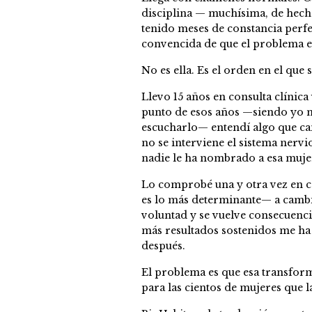
disciplina — muchísima, de hecho 
tenido meses de constancia perf
convencida de que el problema es 
No es ella. Es el orden en el que
Llevo 15 años en consulta clínica
punto de esos años —siendo yo mi
escucharlo— entendí algo que ca
no se interviene el sistema ner
nadie le ha nombrado a esa muje
Lo comprobé una y otra vez en c
es lo más determinante— a cambia
voluntad y se vuelve consecuenci
más resultados sostenidos me ha 
después.
El problema es que esa transforma
para las cientos de mujeres que l