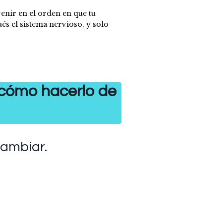
venir en el orden en que tu
s el sistema nervioso, y solo
 cómo hacerlo de
ambiar.