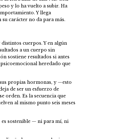
eso y lo ha vuelto a subir. Ha
omportamiento. Y llega
n su carácter no da para más.
 distintos cuerpos. Y en algún
sultados a un cuerpo sin
n sostiene resultados si antes
ón psicoemocional heredado que
 sus propias hormonas, y —esto
eja de ser un esfuerzo de
e orden. Es la secuencia que
vuelven al mismo punto seis meses
 es sostenible — ni para mí, ni