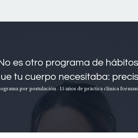
No es otro programa de hábitos
ue tu cuerpo necesitaba: precis
rograma por postulación · 15 años de práctica clínica form