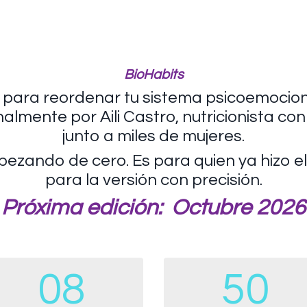
BioHabits
ara reordenar tu sistema psicoemocion
lmente por Aili Castro, nutricionista con
junto a miles de mujeres.
zando de cero. Es para quien ya hizo el 
para la versión con precisión.
Próxima edición: Octubre 2026
08
50