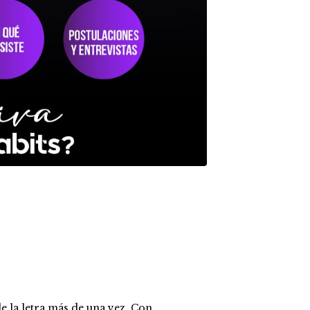
e la letra más de una vez. Con