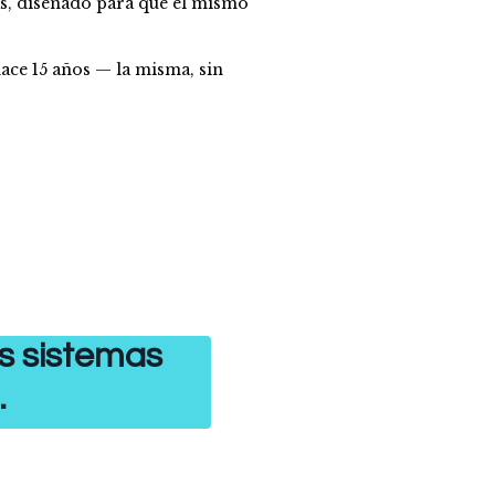
nas, diseñado para que el mismo
ace 15 años — la misma, sin
os sistemas
.