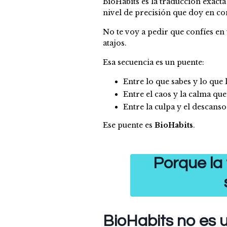
BioHabits es la traducción exact
nivel de precisión que doy en co
No te voy a pedir que confíes en
atajos.
Esa secuencia es un puente:
Entre lo que sabes y lo que
Entre el caos y la calma que
Entre la culpa y el descanso
Ese puente es
BioHabits
.
Porque la 
BioHabits no es u