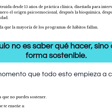
truida desde 15 años de práctica clínica, diseñada para inter
ero el origen psicoemocional, después la bioquímica, despué
idad.
 la que la mayoría de los programas de hábitos fallan.
ulo no es saber qué hacer, sino
forma sostenible.
momento que todo esto empieza a c
 que no puedes sostener.
e te enseñe a: