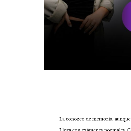
La conozco de memoria, aunque
Llega con exámenes normales. Con