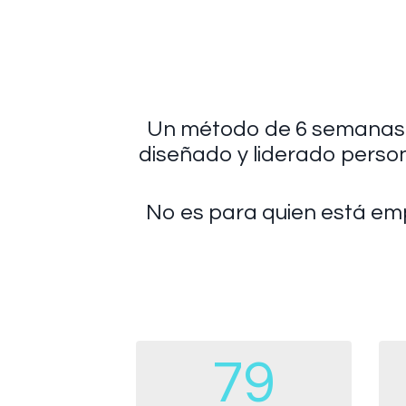
Un método de 6 semanas p
diseñado y liderado persona
No es para quien está empe
79