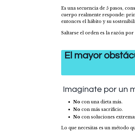
Es una secuencia de 5 pasos, cons
cuerpo realmente responde: prim
entonces el hábito y su sostenibil
Saltarse el orden es la razón por
El mayor obstác
Imagínate por un 
No
con una dieta más.
No
con más sacrificio.
No
con soluciones extremas
Lo que necesitas es un método qu