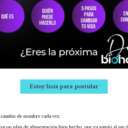
Estoy lista para postular
 cambie de nombre cada vez.
 un plan de alimentación bien hecho, que ya siguió al pie d