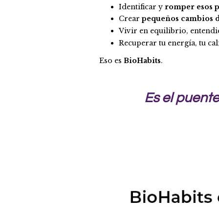
Identificar y
romper esos p
Crear
pequeños cambios d
Vivir en equilibrio, entend
Recuperar tu energía, tu ca
Eso es
BioHabits
.
Es el puente