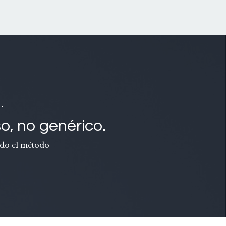
.
o, no genérico.
ando el método